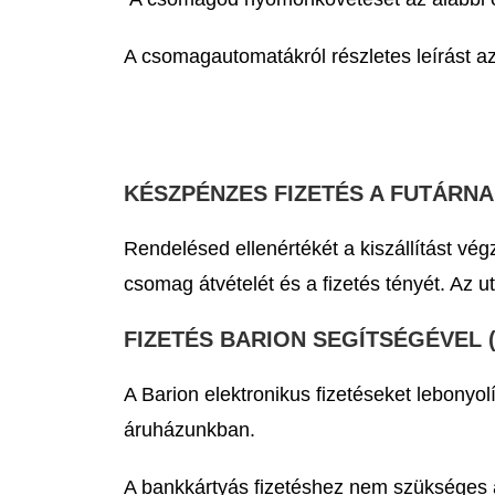
A csomagautomatákról részletes leírást az 
KÉSZPÉNZES FIZETÉS A FUTÁRNA
Rendelésed ellenértékét a kiszállítást vég
csomag átvételét és a fizetés tényét. Az u
FIZETÉS BARION SEGÍTSÉGÉVEL 
A Barion elektronikus fizetéseket lebonyol
áruházunkban.
A bankkártyás fizetéshez nem szükséges a