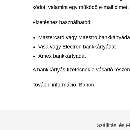
kódot, valamint egy működő e-mail címet.
Fizetéshez használhatod:
Mastercard vagy Maestro bankkártyáda
Visa vagy Electron bankkártyádat
Amex bankkártyádat
A bankkártyás fizetésnek a vásárló részére
További információ:
Barion
Szállítási és F