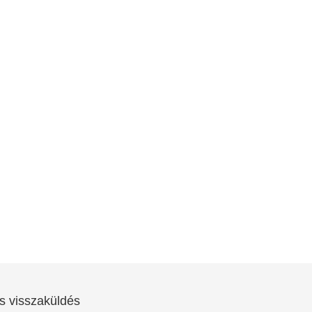
s visszaküldés