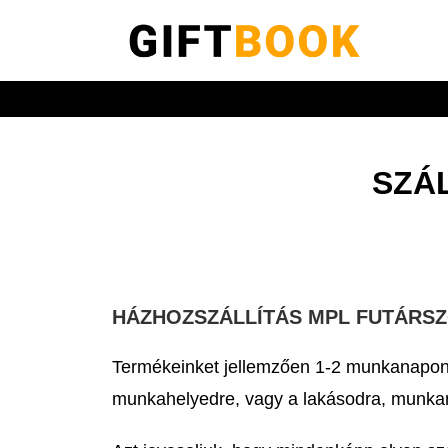
SZÁL
HÁZHOZSZÁLLÍTÁS MPL FUTÁRSZO
Termékeinket jellemzően 1-2 munkanapon b
munkahelyedre, vagy a lakásodra, munkan