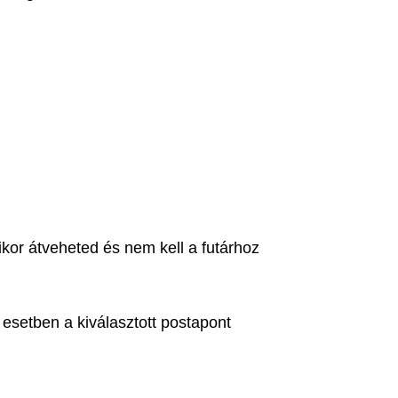
or átveheted és nem kell a futárhoz
esetben a kiválasztott postapont