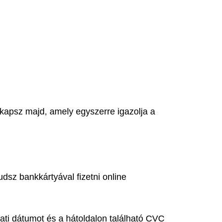
t kapsz majd, amely egyszerre igazolja a
dsz bankkártyával fizetni online
ati dátumot és a hátoldalon található CVC